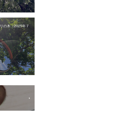
リの木（2025年７