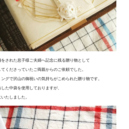
婚をされた息子様ご夫婦へ記念に残る贈り物として
してくださっていたご両親からのご依頼でした。
ミングで沢山の御祝いの気持ちがこめられた贈り物です。
おした中袋を使用しておりますが、
にいたしました。