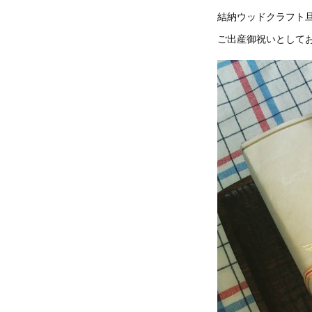
結納ウッドクラフト旦[
ご出産御祝いとして