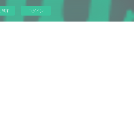
ぐ試す
ログイン