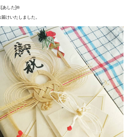
あした]®️
お届けいたしました。