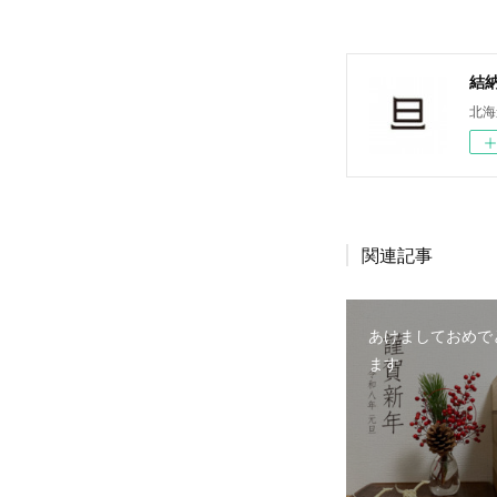
結
北海
関連記事
あけましておめで
ます