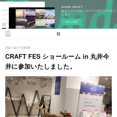
Ameba Owndで
あなただけのホームページやブログをつ
くろう
今すぐ試す
2021.02.17 08:38
CRAFT FES ショールーム in 丸井今
井に参加いたしました。