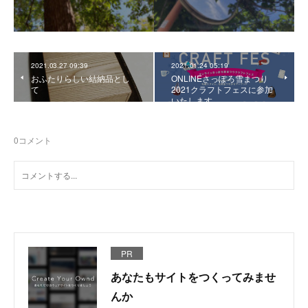
2021.03.27 09:39
2021.01.24 05:19
おふたりらしい結納品とし
ONLINEさっぽろ雪まつり
て
2021クラフトフェスに参加
いたします。
0
コメント
PR
あなたもサイトをつくってみませ
んか