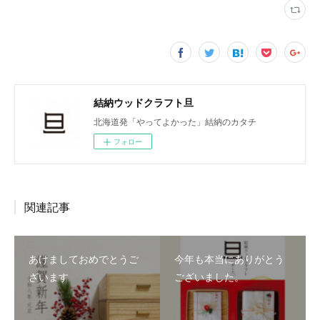
結納ウッドクラフト旦
北海道発「やってよかった」結納のカタチ
フォロー
関連記事
あけましておめでとうご
今年も本当にありがとう
ざいます
ございました。