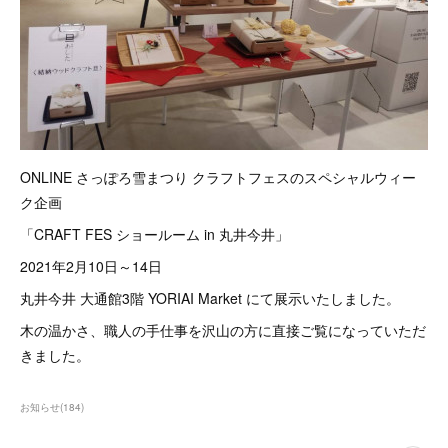
ONLINE さっぽろ雪まつり クラフトフェスのスペシャルウィー
ク企画
「CRAFT FES ショールーム in 丸井今井」
2021年2月10日～14日
丸井今井 大通館3階 YORIAI Market にて展示いたしました。
木の温かさ、職人の手仕事を沢山の方に直接ご覧になっていただ
きました。
お知らせ
(
184
)