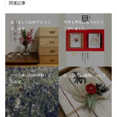
関連記事
あけましておめでとうご
今年も本当にありがとう
ざいます
ございました。
クリの木（2025年秋）と
[むく]をご結婚祝いとして
白木盆