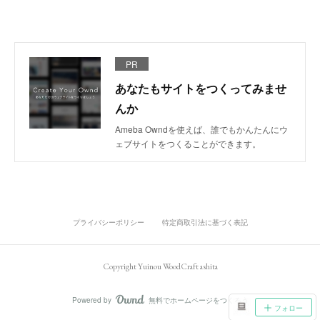
PR
あなたもサイトをつくってみませ
んか
Ameba Owndを使えば、誰でもかんたんにウ
ェブサイトをつくることができます。
プライバシーポリシー
特定商取引法に基づく表記
Copyright Yuinou WoodCraft ashita
Powered by
無料でホームページをつくろう
AmebaOwnd
フォロー