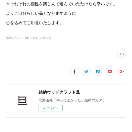
木それぞれの個性を楽しんで選んでいただけたら幸いです。
よりご自分らしい品となりますように
心を込めてご用意いたします。
結納について
(
131
)
お知らせ
(
184
)
結納ウッドクラフト旦
北海道発「やってよかった」結納のカタチ
フォロー