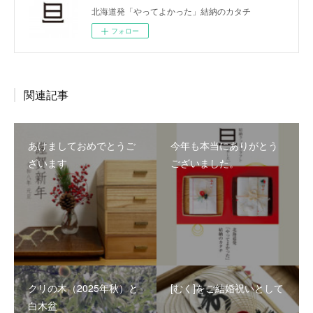
北海道発「やってよかった」結納のカタチ
フォロー
関連記事
あけましておめでとうご
今年も本当にありがとう
ざいます
ございました。
クリの木（2025年秋）と
[むく]をご結婚祝いとして
白木盆