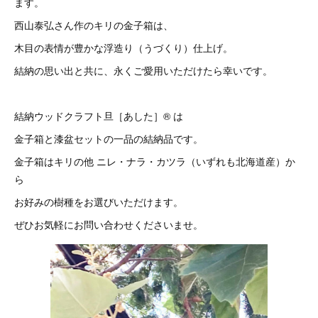
ます。
西山泰弘さん作のキリの金子箱は、
木目の表情が豊かな浮造り（うづくり）仕上げ。
結納の思い出と共に、永くご愛用いただけたら幸いです。
結納ウッドクラフト旦［あした］®︎ は
金子箱と漆盆セットの一品の結納品です。
金子箱はキリの他 ニレ・ナラ・カツラ（いずれも北海道産）か
ら
お好みの樹種をお選びいただけます。
ぜひお気軽にお問い合わせくださいませ。