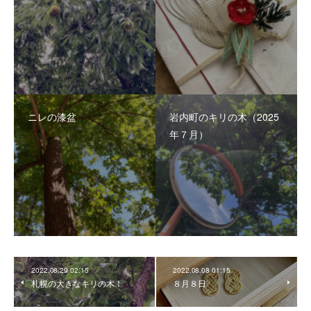
ニレの漆盆
岩内町のキリの木（2025
年７月）
2022.08.29 02:15
2022.08.08 01:15
札幌の大きなキリの木！
８月８日