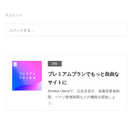
0
コメント
PR
プレミアムプランでもっと自由な
サイトに
Ameba Owndで、広告非表示、画像容量無制
限、ページ数無制限などの機能を開放しよ
う。