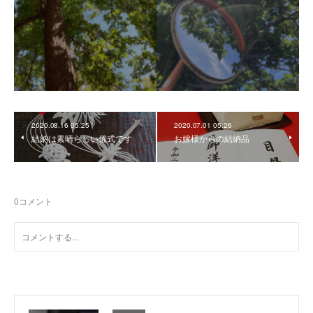
2020.08.16 05:25
2020.07.01 05:26
結納は素晴らしい儀式です
お嫁様からの結納品
0
コメント