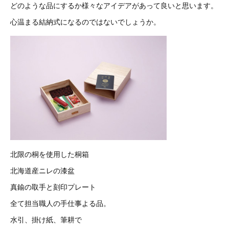
どのような品にするか様々なアイデアがあって良いと思います。
心温まる結納式になるのではないでしょうか。
北限の桐を使用した桐箱
北海道産ニレの漆盆
真鍮の取手と刻印プレート
全て担当職人の手仕事よる品。
水引、掛け紙、筆耕で