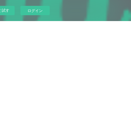
ぐ試す
ログイン