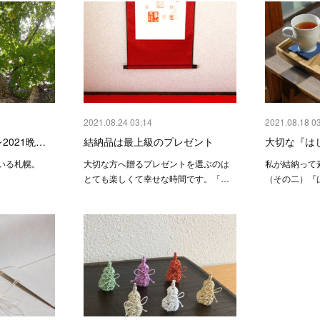
2021.08.24 03:14
2021.08.18 0
2021晩…
結納品は最上級のプレゼント
大切な『は
いる札幌。
大切な方へ贈るプレゼントを選ぶのは
私が結納って
とても楽しくて幸せな時間です。「…
（その二）『