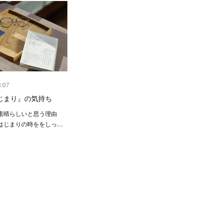
3:07
じまり』の気持ち
素晴らしいと思う理由
はじまりの時ををしっ…